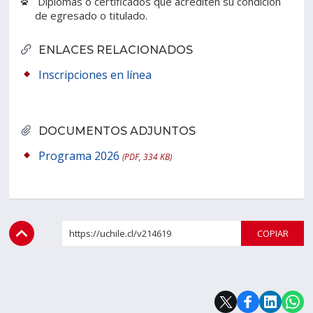
Diplomas o certificados que acrediten su condición
de egresado o titulado.
ENLACES RELACIONADOS
Inscripciones en línea
DOCUMENTOS ADJUNTOS
Programa 2026
(PDF, 334 KB)
https://uchile.cl/v214619
COPI