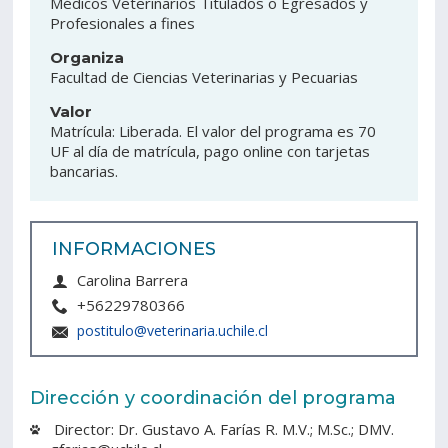
Médicos Veterinarios Titulados o Egresados y
Profesionales a fines
Estudiantes
Funcionarios
Organiza
Facultad de Ciencias Veterinarias y Pecuarias
Académicos
Egresados
Valor
Matrícula: Liberada. El valor del programa es 70
UF al día de matrícula, pago online con tarjetas
bancarias.
INFORMACIONES
Carolina Barrera
+56229780366
postitulo@veterinaria.uchile.cl
Dirección y coordinación del programa
Director: Dr. Gustavo A. Farías R. M.V.; M.Sc.; DMV.