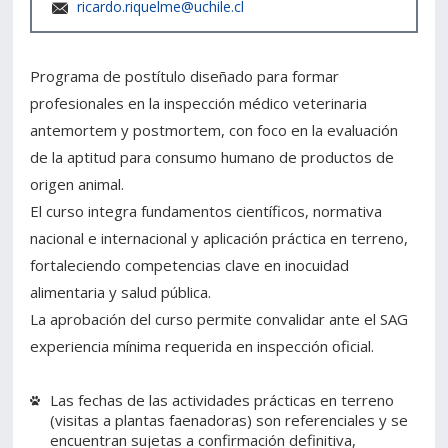
ricardo.riquelme@uchile.cl
Programa de postítulo diseñado para formar
profesionales en la inspección médico veterinaria
antemortem y postmortem, con foco en la evaluación
de la aptitud para consumo humano de productos de
origen animal.
El curso integra fundamentos científicos, normativa
nacional e internacional y aplicación práctica en terreno,
fortaleciendo competencias clave en inocuidad
alimentaria y salud pública.
La aprobación del curso permite convalidar ante el SAG
experiencia mínima requerida en inspección oficial.
Las fechas de las actividades prácticas en terreno
(visitas a plantas faenadoras) son referenciales y se
encuentran sujetas a confirmación definitiva,