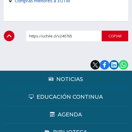
Compras menores a 3UTM
Estudiantes
Funcionarios
Académicos
Egresados
https://uchile.cl/v240765
COPI
NOTICIAS
EDUCACIÓN CONTINUA
AGENDA