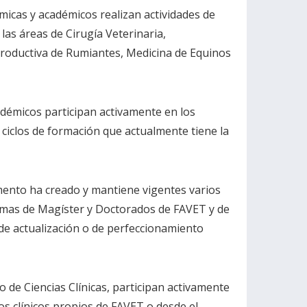
micas y académicos realizan actividades de
las áreas de Cirugía Veterinaria,
Productiva de Rumiantes, Medicina de Equinos
adémicos participan activamente en los
 ciclos de formación que actualmente tiene la
amento ha creado y mantiene vigentes varios
mas de Magíster y Doctorados de FAVET y de
 de actualización o de perfeccionamiento
de Ciencias Clínicas, participan activamente
tos clínicos propios de FAVET o desde el