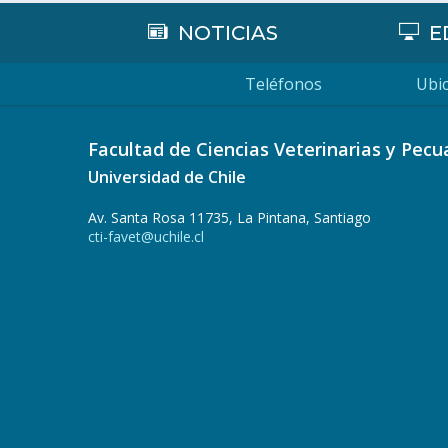
NOTICIAS
E
Teléfonos
Ubic
Facultad de Ciencias Veterinarias y Pecu
Universidad de Chile
Av. Santa Rosa 11735, La Pintana, Santiago
cti-favet@uchile.cl