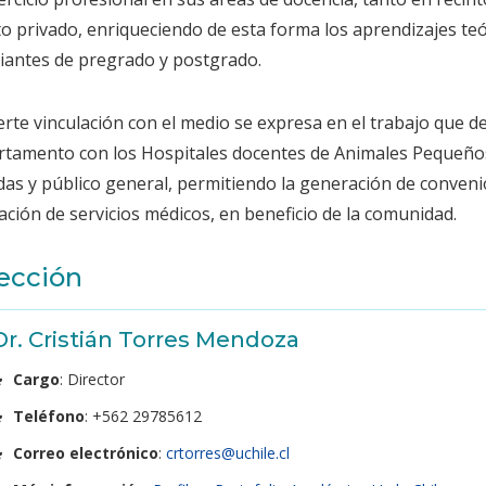
o privado, enriqueciendo de esta forma los aprendizajes teó
iantes de pregrado y postgrado.
erte vinculación con el medio se expresa en el trabajo que 
tamento con los Hospitales docentes de Animales Pequeños 
das y público general, permitiendo la generación de conveni
ación de servicios médicos, en beneficio de la comunidad.
ección
Dr. Cristián Torres Mendoza
Cargo
: Director
Teléfono
: +562 29785612
Correo electrónico
:
crtorres@uchile.cl