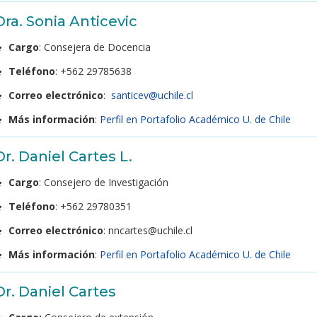
Dra. Sonia Anticevic
Cargo
: Consejera de Docencia
Teléfono
: +562 29785638
Correo electrónico
:
santicev@uchile.cl
Más información
:
Perfil en Portafolio Académico U. de Chile
Dr. Daniel Cartes L.
Cargo
: Consejero de Investigación
Teléfono
: +562 29780351
Correo electrónico
: nncartes@uchile.cl
Más información
:
Perfil en Portafolio Académico U. de Chile
Dr. Daniel Cartes