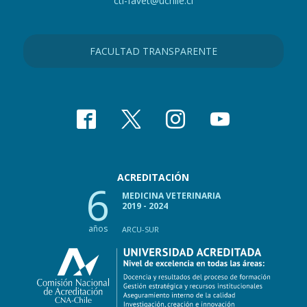
cti-favet@uchile.cl
FACULTAD TRANSPARENTE
ACREDITACIÓN
6
MEDICINA VETERINARIA
2019 - 2024
años
ARCU-SUR