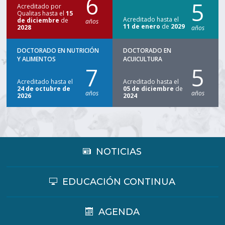
6
5
Acreditado por
Qualitas hasta el
15
Acreditado hasta el
de diciembre
de
años
11 de enero
de
2029
2028
años
DOCTORADO EN NUTRICIÓN
DOCTORADO EN
Y ALIMENTOS
ACUICULTURA
7
5
Acreditado hasta el
Acreditado hasta el
24 de octubre de
05 de diciembre
de
años
años
2026
2024
NOTICIAS
EDUCACIÓN CONTINUA
AGENDA