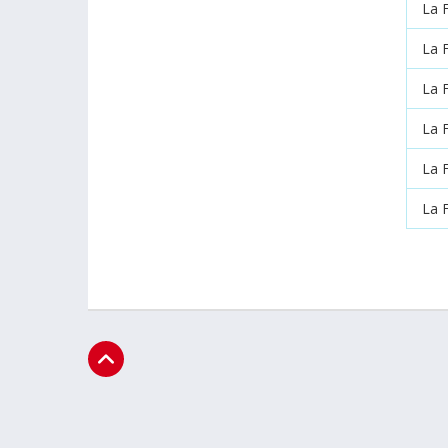
La 
La 
La 
La 
La 
La 