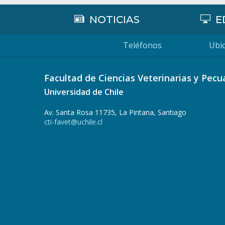
NOTICIAS
E
Teléfonos
Ubic
Facultad de Ciencias Veterinarias y Pecu
Universidad de Chile
Av. Santa Rosa 11735, La Pintana, Santiago
cti-favet@uchile.cl