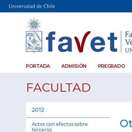
PORTADA
ADMISIÓN
PREGRADO
FACULTAD
2012
Ot
Actos con efectos sobre
terceros