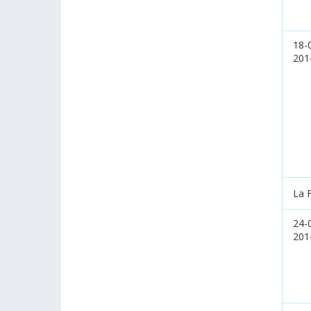
18-
201
La 
24-
201