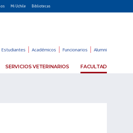
sos
Mi Uchile
Bibliotecas
nismo
Artes
Cs. Agronómicas
ticas
Cs. Forestales y Conservación
éuticas
Cs. Sociales
Estudiantes
Académicos
Funcionarios
Alumni
uarias
Comunicación e Imagen
Economía y Negocios
SERVICIOS VETERINARIOS
FACULTAD
dades
Gobierno
Odontología
Educación
Estudios Internacionales
ía de
Bachillerato
Hospital Clínico