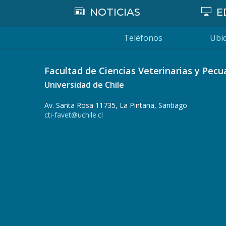
NOTICIAS
E
Teléfonos
Ubic
Facultad de Ciencias Veterinarias y Pecu
Universidad de Chile
Av. Santa Rosa 11735, La Pintana, Santiago
cti-favet@uchile.cl