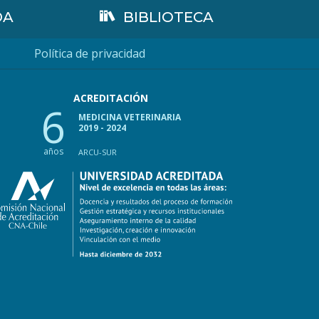
DA
BIBLIOTECA
Política de privacidad
ACREDITACIÓN
6
MEDICINA VETERINARIA
2019 - 2024
años
ARCU-SUR