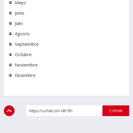
Mayo
Estudiantes
Funcionarios
Junio
Julio
Académicos
Egresados
Agosto
Septiembre
Octubre
Noviembre
Diciembre
https://uchile.cl/v185781
COPI