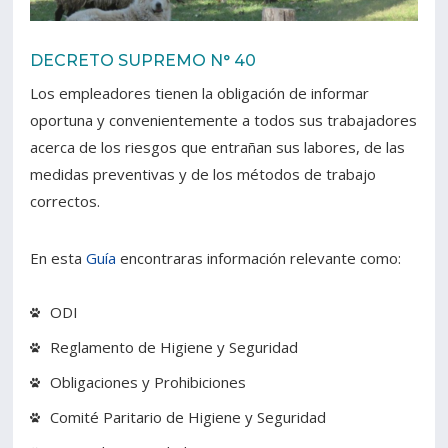
Estudiantes
Funcionarios
DECRETO SUPREMO N° 40
Académicos
Egresados
Los empleadores tienen la obligación de informar
oportuna y convenientemente a todos sus trabajadores
acerca de los riesgos que entrañan sus labores, de las
medidas preventivas y de los métodos de trabajo
correctos.
En esta
Guía
encontraras información relevante como:
ODI
Reglamento de Higiene y Seguridad
Obligaciones y Prohibiciones
Comité Paritario de Higiene y Seguridad