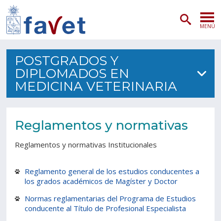
MENÚ
PORTADA
POSTGRADOS Y
DIPLOMADOS EN
ADMISIÓN
MEDICINA VETERINARIA
PREGRADO
Reglamentos y normativas
POSTGRADO
Reglamentos y normativas Institucionales
INVESTIGACIÓN
EXTENSIÓN
Reglamento general de los estudios conducentes a
los grados académicos de Magíster y Doctor
SERVICIOS VETERINARIOS
Normas reglamentarias del Programa de Estudios
conducente al Título de Profesional Especialista
FACULTAD