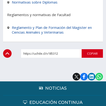
Normativas sobre Diplomas
Estudiantes
Funcionarios
Reglamentos y normativas de Facultad
Académicos
Egresados
Reglamento y Plan de Formación del Magister en
Ciencias Animales y Veterinarias
https://uchile.cl/v185312
COPI
NOTICIAS
EDUCACIÓN CONTINUA