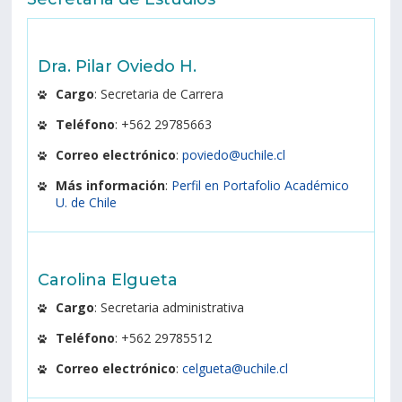
Dra. Pilar Oviedo H.
Cargo
: Secretaria de Carrera
Teléfono
: +562 29785663
Correo electrónico
:
poviedo@uchile.cl
Más información
:
Perfil en Portafolio Académico
U. de Chile
Carolina Elgueta
Cargo
: Secretaria administrativa
Teléfono
: +562
29785512
Correo electrónico
:
celgueta@uchile.cl