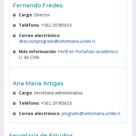
Fernando Fredes.
Cargo
: Director
Teléfono
: +562 29785633
Correo electrónico
:
direccionpregrado@veterinaria.uchile.cl
Más información
:
Perfil en Portafolio Académico
U. de Chile
Ana María Artigas
Cargo
: Secretaria administrativa
Teléfono
: +562 29785633
Correo electrónico
:
pregrado@veterinaria.uchile.cl
Secretaría de Estudios