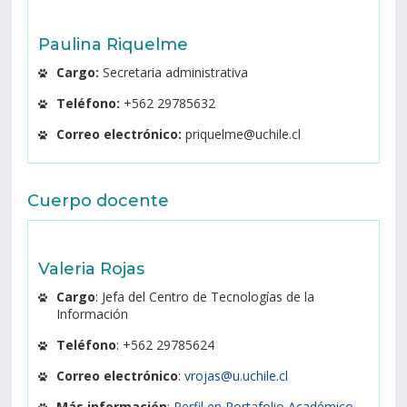
Paulina Riquelme
Cargo:
Secretaria administrativa
Teléfono:
+562 29785632
Correo electrónico:
priquelme@uchile.cl
Cuerpo docente
Valeria Rojas
Cargo
: Jefa del Centro de Tecnologías de la
Información
Teléfono
: +562
29785624
Correo electrónico
:
vrojas@u.uchile.cl
Más información
:
Perfil en Portafolio Académico