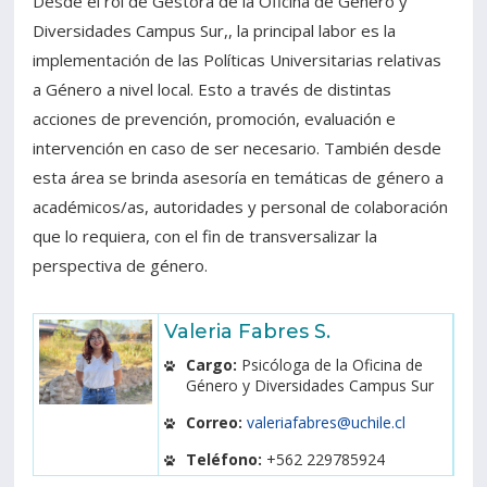
Desde el rol de Gestora de la Oficina de Género y
Diversidades Campus Sur,, la principal labor es la
implementación de las Políticas Universitarias relativas
a Género a nivel local. Esto a través de distintas
acciones de prevención, promoción, evaluación e
intervención en caso de ser necesario. También desde
esta área se brinda asesoría en temáticas de género a
académicos/as, autoridades y personal de colaboración
que lo requiera, con el fin de transversalizar la
perspectiva de género.
Valeria Fabres S.
Cargo:
Psicóloga de la Oficina de
Género y Diversidades Campus Sur
Correo:
valeriafabres@uchile.cl
Teléfono:
+562 229785924