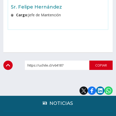
Sr. Felipe Hernández
Cargo:
Jefe de Mantención
https://uchile.cl/v64187
COPI
NOTICIAS