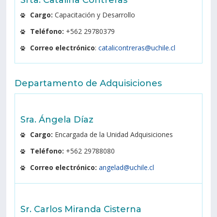
Srta. Catalina Contreras
Cargo:
Capacitación y Desarrollo
Teléfono:
+562 29780379
Correo electrónico
:
catalicontreras@uchile.cl
Departamento de Adquisiciones
Sra. Ángela Díaz
Cargo:
Encargada de la Unidad Adquisiciones
Teléfono:
+562 29788080
Correo electrónico:
angelad@uchile.cl
Sr. Carlos Miranda Cisterna