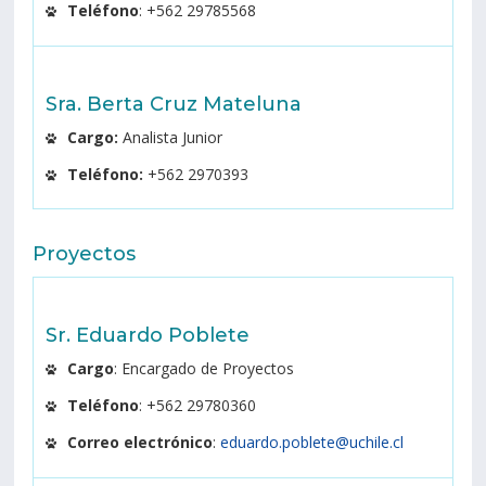
Teléfono
: +562 29785568
Sra. Berta Cruz Mateluna
Cargo:
Analista Junior
Teléfono:
+562 2970393
Proyectos
Sr. Eduardo Poblete
Cargo
: Encargado de Proyectos
Teléfono
: +562 29780360
Correo electrónico
:
eduardo.poblete@uchile.cl