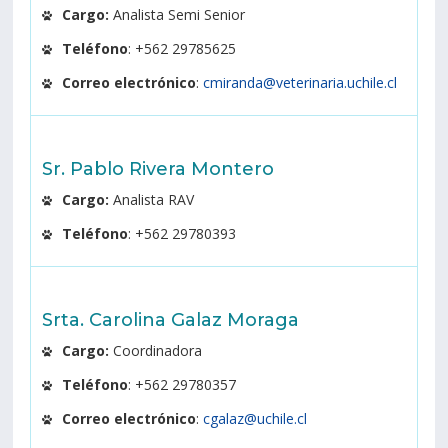
Cargo:
Analista Semi Senior
Teléfono
: +562 29785625
Correo electrónico
:
cmiranda@veterinaria.uchile.cl
Sr. Pablo Rivera Montero
Cargo:
Analista RAV
Teléfono
: +562 29780393
Srta. Carolina Galaz Moraga
Cargo:
Coordinadora
Teléfono
: +562 29780357
Correo electrónico
:
cgalaz@uchile.cl