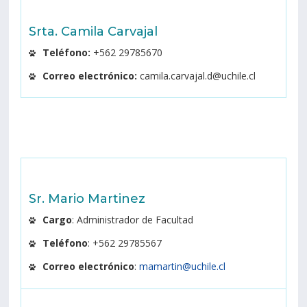
Srta. Camila Carvajal
Teléfono:
+562 29785670
Correo electrónico:
camila.carvajal.d@uchile.cl
Sr. Mario Martinez
Cargo
: Administrador de Facultad
Teléfono
: +562 29785567
Correo electrónico
:
mamartin@uchile.cl