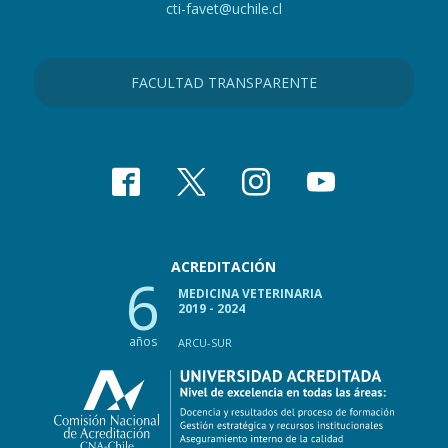
cti-favet@uchile.cl
FACULTAD TRANSPARENTE
ACREDITACIÓN
6
MEDICINA VETERINARIA
2019 - 2024
años
ARCU-SUR