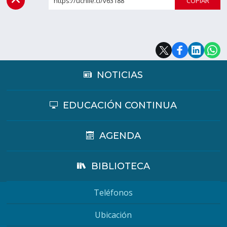
https://uchile.cl/v63188
COPI
Estudiantes
Funcionarios
Académicos
Egresados
NOTICIAS
EDUCACIÓN CONTINUA
AGENDA
BIBLIOTECA
Teléfonos
Ubicación