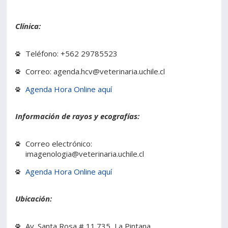
Clínica:
Teléfono: +562 29785523
Correo: agenda.hcv@veterinaria.uchile.cl
Agenda Hora Online aquí
Información de rayos y ecografías:
Correo electrónico:
imagenologia@veterinaria.uchile.cl
Agenda Hora Online aquí
Ubicación:
Av. Santa Rosa # 11.735, La Pintana