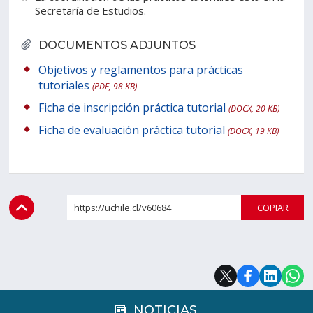
Secretaría de Estudios.
DOCUMENTOS ADJUNTOS
Objetivos y reglamentos para prácticas
tutoriales
(PDF, 98 KB)
Ficha de inscripción práctica tutorial
(DOCX, 20 KB)
Ficha de evaluación práctica tutorial
(DOCX, 19 KB)
https://uchile.cl/v60684
COPI
NOTICIAS