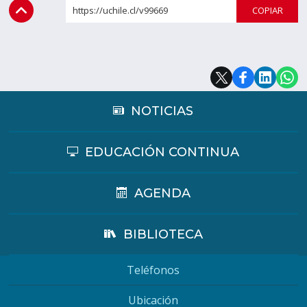
https://uchile.cl/v99669
COPI
Estudiantes
Funcionarios
Académicos
Egresados
NOTICIAS
EDUCACIÓN CONTINUA
AGENDA
BIBLIOTECA
Teléfonos
Ubicación