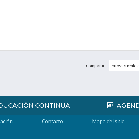
Compartir:
https://uchile.
DUCACIÓN CONTINUA
AGEN
ación
Contacto
Mapa del sitio