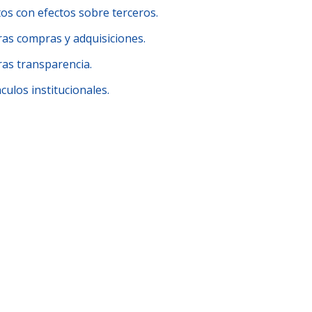
tos con efectos sobre terceros.
ras compras y adquisiciones.
ras transparencia.
culos institucionales.