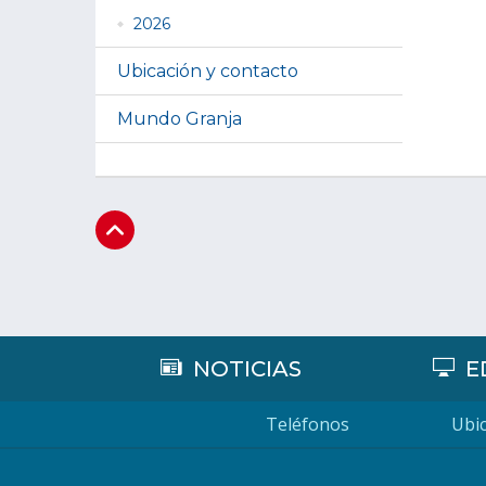
2026
Ubicación y contacto
Mundo Granja
NOTICIAS
E
Teléfonos
Ubic