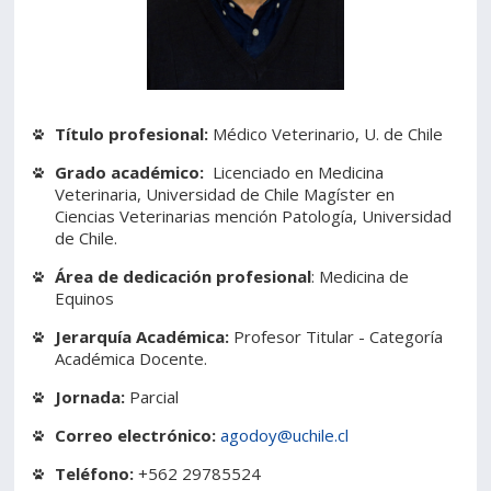
Estudiantes
Funcionarios
Académicos
Egresados
Título profesional:
Médico Veterinario, U. de Chile
Grado académico:
Licenciado en Medicina
Veterinaria, Universidad de Chile Magíster en
Ciencias Veterinarias mención Patología, Universidad
de Chile.
Área de dedicación profesional
: Medicina de
Equinos
Jerarquía Académica:
Profesor Titular - Categoría
Académica Docente.
Jornada:
Parcial
Correo electrónico:
agodoy@uchile.cl
Teléfono:
+562 29785524