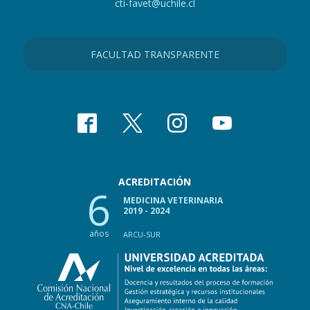
cti-favet@uchile.cl
FACULTAD TRANSPARENTE
ACREDITACIÓN
6
MEDICINA VETERINARIA
2019 - 2024
años
ARCU-SUR