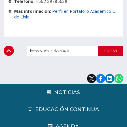
Teléfono:
+562 29785638
Más información:
Perfil en Portafolio Académico U.
de Chile
https://uchile.cl/v60401
COPI
NOTICIAS
EDUCACIÓN CONTINUA
AGENDA