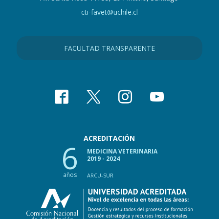
cti-favet@uchile.cl
FACULTAD TRANSPARENTE
ACREDITACIÓN
6
MEDICINA VETERINARIA
2019 - 2024
años
ARCU-SUR