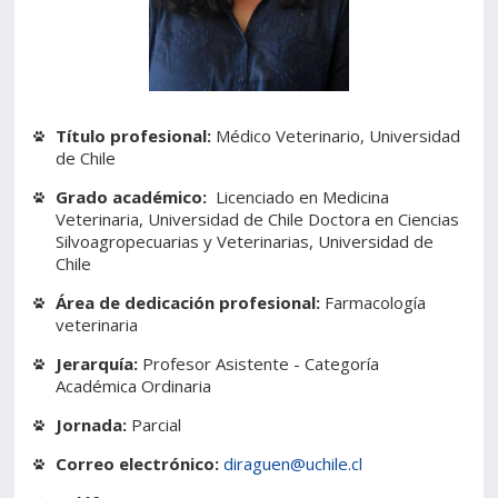
Estudiantes
Funcionarios
Académicos
Egresados
Título profesional:
Médico Veterinario, Universidad
de Chile
Grado académico:
Licenciado en Medicina
Veterinaria, Universidad de Chile Doctora en Ciencias
Silvoagropecuarias y Veterinarias, Universidad de
Chile
Área de dedicación profesional:
Farmacología
veterinaria
Jerarquía:
Profesor Asistente - Categoría
Académica Ordinaria
Jornada:
Parcial
Correo electrónico:
diraguen@uchile.cl