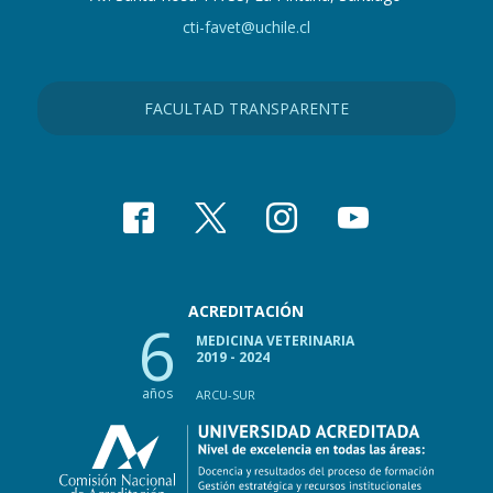
cti-favet@uchile.cl
FACULTAD TRANSPARENTE
ACREDITACIÓN
6
MEDICINA VETERINARIA
2019 - 2024
años
ARCU-SUR