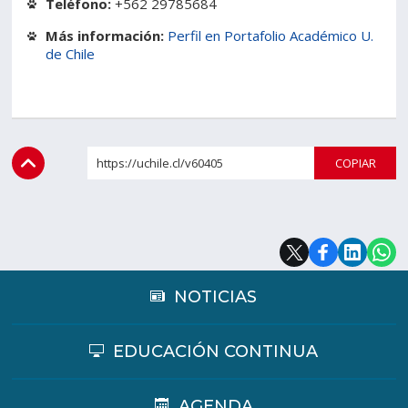
Teléfono:
+562 29785684
Más información:
Perfil en Portafolio Académico U.
de Chile
https://uchile.cl/v60405
COPI
NOTICIAS
EDUCACIÓN CONTINUA
AGENDA