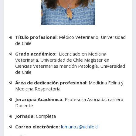
Estudiantes
Funcionarios
Académicos
Egresados
Título profesional:
Médico Veterinario, Universidad
de Chile
Grado académico:
Licenciado en Medicina
Veterinaria, Universidad de Chile Magíster en
Ciencias Veterinarias mención Patología, Universidad
de Chile
Área de dedicación profesional:
Medicina Felina y
Medicina Respiratoria
Jerarquía Académica:
Profesora Asociada, carrera
Docente
Jornada:
Completa
Correo electrónico:
lomunoz@uchile.cl