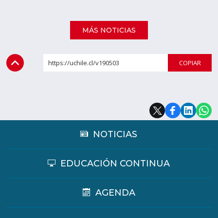
MÁS NOTICIAS
https://uchile.cl/v190503
COPI
NOTICIAS
EDUCACIÓN CONTINUA
AGENDA