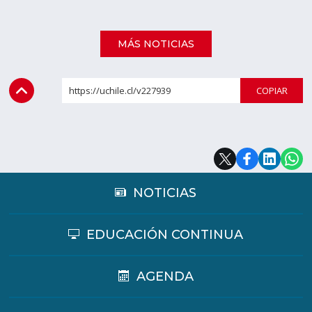
MÁS NOTICIAS
https://uchile.cl/v227939
COPI
NOTICIAS
EDUCACIÓN CONTINUA
AGENDA