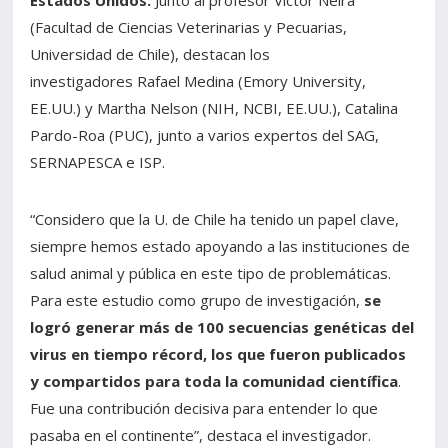
Estados Unidos.
Junto al profesor Víctor Neira
(Facultad de Ciencias Veterinarias y Pecuarias,
Universidad de Chile), destacan los
investigadores Rafael Medina (Emory University,
EE.UU.) y Martha Nelson (NIH, NCBI, EE.UU.), Catalina
Pardo-Roa (PUC), junto a varios expertos del SAG,
SERNAPESCA e ISP.
“Considero que la U. de Chile ha tenido un papel clave,
siempre hemos estado apoyando a las instituciones de
salud animal y pública en este tipo de problemáticas.
Para este estudio como grupo de investigación,
se
logró generar más de 100 secuencias genéticas del
virus en tiempo récord, los que fueron publicados
y compartidos para toda la comunidad científica
.
Fue una contribución decisiva para entender lo que
pasaba en el continente”, destaca el investigador.