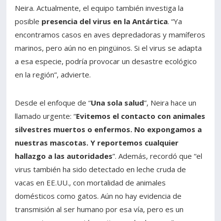
Neira. Actualmente, el equipo también investiga la
posible
presencia del virus en la Antártica
. “Ya
encontramos casos en aves depredadoras y mamíferos
marinos, pero aún no en pingüinos. Si el virus se adapta
a esa especie, podría provocar un desastre ecológico
en la región”, advierte.
Desde el enfoque de “
Una sola salud
”, Neira hace un
llamado urgente: “
Evitemos el contacto con animales
silvestres muertos o enfermos. No expongamos a
nuestras mascotas. Y reportemos cualquier
hallazgo a las autoridades
”. Además, recordó que “el
virus también ha sido detectado en leche cruda de
vacas en EE.UU., con mortalidad de animales
domésticos como gatos. Aún no hay evidencia de
transmisión al ser humano por esa vía, pero es un