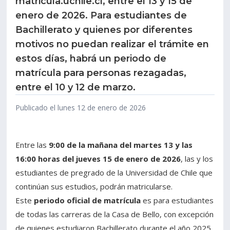
matricula.uchile.cl, entre el 13 y 15 de
enero de 2026. Para estudiantes de
Estudiantes
Funcionarios
Bachillerato y quienes por diferentes
motivos no puedan realizar el trámite en
Académicos
Egresados
estos días, habrá un periodo de
matrícula para personas rezagadas,
entre el 10 y 12 de marzo.
Publicado el lunes 12 de enero de 2026
Entre las
9:00 de la mañana del martes 13 y las
16:00 horas del jueves 15 de enero de 2026
, las y los
estudiantes de pregrado de la Universidad de Chile que
continúan sus estudios, podrán matricularse.
Este
periodo oficial de matrícula
es para estudiantes
de todas las carreras de la Casa de Bello, con excepción
de quienes estudiaron Bachillerato durante el año 2025