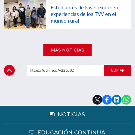
Estudiantes de Favet exponen
experiencias de los TVV en el
mundo rural
MÁS NOTICIAS
https://uchile.cl/v236502
COPI
NOTICIAS
EDUCACIÓN CONTINUA