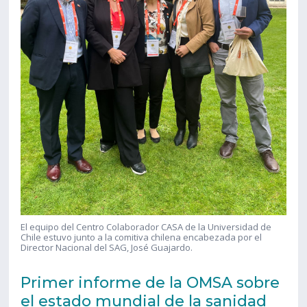
El equipo del Centro Colaborador CASA de la Universidad de
Chile estuvo junto a la comitiva chilena encabezada por el
Director Nacional del SAG, José Guajardo.
Primer informe de la OMSA sobre
el estado mundial de la sanidad