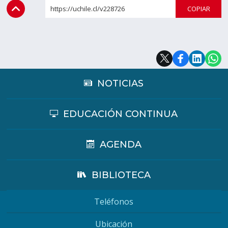
https://uchile.cl/v228726
COPI
NOTICIAS
EDUCACIÓN CONTINUA
AGENDA
BIBLIOTECA
Teléfonos
Ubicación