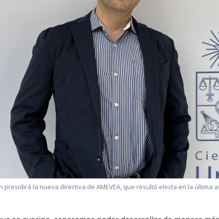
n presidirá la nueva directiva de AMEVEA, que resultó electa en la última 