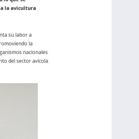
a la avicultura
nta su labor a
 promoviendo la
organismos nacionales
nto del sector avícola