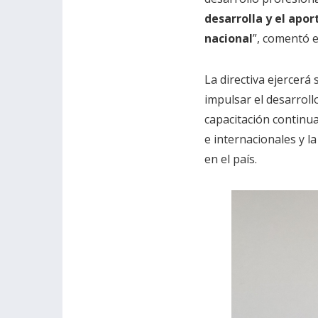
desarrolla y el apor
nacional
”, comentó e
La directiva ejercerá
impulsar el desarroll
capacitación continua
e internacionales y l
en el país.