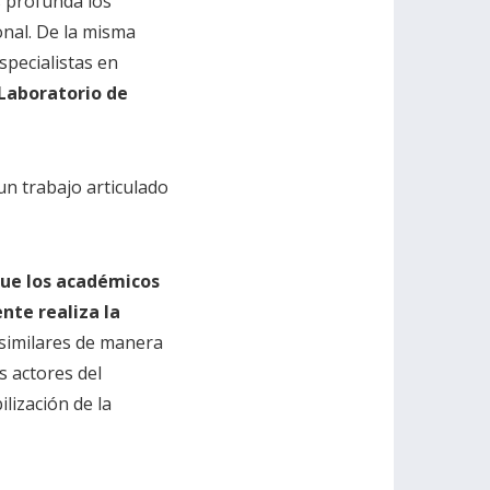
 profunda los
onal. De la misma
specialistas en
Laboratorio de
 un trabajo articulado
que los académicos
nte realiza la
 similares de manera
s actores del
lización de la