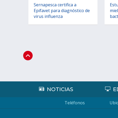
Sernapesca certifica a
Estu
Epifavet para diagnóstico de
miel
virus influenza
bact
NOTICIAS
E
Teléfonos
Ubic