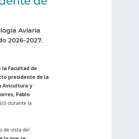
idente de
logía Aviaria
do 2026-2027.
la Facultad de
cto presidente de la
 Avicultura y
orres, Pablo
lizó durante la
 de vista del
 lo que se