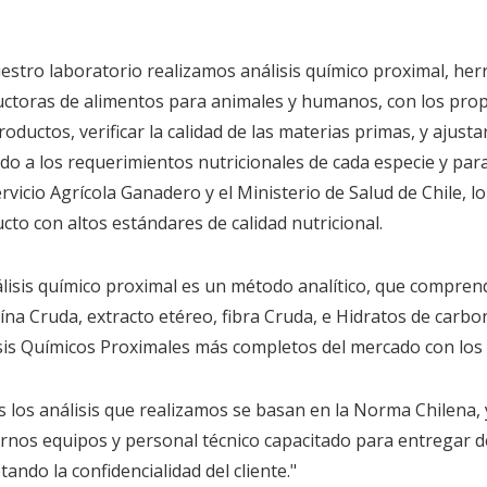
estro laboratorio realizamos análisis químico proximal, he
ctoras de alimentos para animales y humanos, con los propós
roductos, verificar la calidad de las materias primas, y ajust
do a los requerimientos nutricionales de cada especie y para
ervicio Agrícola Ganadero y el Ministerio de Salud de Chile, 
cto con altos estándares de calidad nutricional.
álisis químico proximal es un método analítico, que comprend
ína Cruda, extracto etéreo, fibra Cruda, e Hidratos de carb
sis Químicos Proximales más completos del mercado con los 
 los análisis que realizamos se basan en la Norma Chilena, 
nos equipos y personal técnico capacitado para entregar 
tando la confidencialidad del cliente."