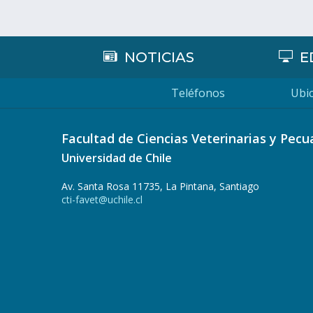
NOTICIAS
E
Teléfonos
Ubic
Facultad de Ciencias Veterinarias y Pecu
Universidad de Chile
Av. Santa Rosa 11735, La Pintana, Santiago
cti-favet@uchile.cl