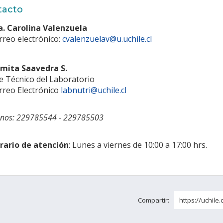
tacto
a. Carolina Valenzuela
rreo electrónico:
cvalenzuelav@u.uchile.cl
mita Saavedra S.
fe Técnico del Laboratorio
rreo Electrónico
labnutri@uchile.cl
onos: 229785544 - 229785503
rario de atención
: Lunes a viernes de 10:00 a 17:00 hrs.
Compartir:
https://uchile.