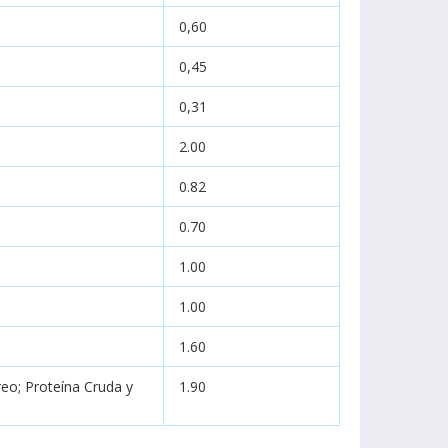
0,60
0,45
0,31
2.00
0.82
0.70
1.00
1.00
1.60
reo; Proteína Cruda y
1.90