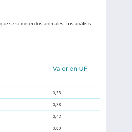
s que se someten los animales. Los análisis
Valor en UF
0,33
0,38
0,42
0,60