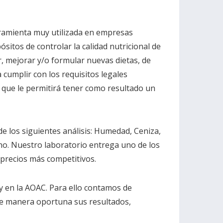
rramienta muy utilizada en empresas
itos de controlar la calidad nutricional de
ar, mejorar y/o formular nuevas dietas, de
 cumplir con los requisitos legales
lo que le permitirá tener como resultado un
e los siguientes análisis: Humedad, Ceniza,
ono. Nuestro laboratorio entrega uno de los
precios más competitivos.
y en la AOAC. Para ello contamos de
de manera oportuna sus resultados,