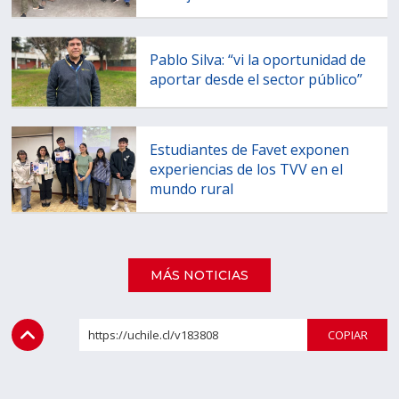
Pablo Silva: “vi la oportunidad de
aportar desde el sector público”
Estudiantes de Favet exponen
experiencias de los TVV en el
mundo rural
MÁS NOTICIAS
https://uchile.cl/v183808
COPI