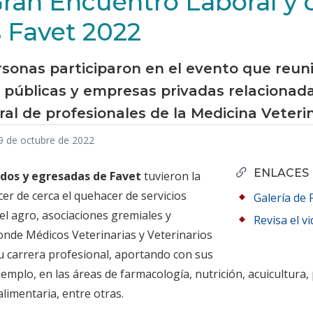
Gran Encuentro Laboral y 
s Favet 2022
sonas participaron en el evento que reun
 públicas y empresas privadas relacionada
ral de profesionales de la Medicina Veterin
19 de octubre de 2022
ENLACES
ados y egresadas de Favet
tuvieron la
er de cerca el quehacer de servicios
Galería de 
el agro, asociaciones gremiales y
Revisa el v
nde Médicos Veterinarias y Veterinarios
u carrera profesional, aportando con sus
emplo, en las áreas de farmacología, nutrición, acuicultura,
limentaria, entre otras.