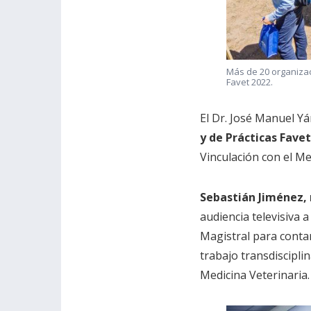
Más de 20 organizac
Favet 2022.
El Dr. José Manuel Y
y de Prácticas Favet
Vinculación con el Me
Sebastián Jiménez, 
audiencia televisiva a
Magistral para conta
trabajo transdiscipli
Medicina Veterinaria.