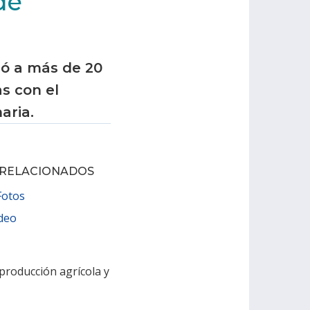
de
ió a más de 20
s con el
aria.
 RELACIONADOS
Fotos
ideo
 producción agrícola y