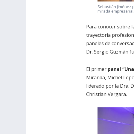
Sebastián Jiménez p
mirada empresarial
Para conocer sobre l
trayectoria profesiona
paneles de conversac
Dr. Sergio Guzmán fue 
El primer
panel “Una
Miranda, Michel Lepor
liderado por la Dra.
Christian Vergara.