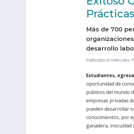
Exitoso 
Práctica
Más de 700 per
organizaciones
desarrollo labo
Publicado el miércoles 
Estudiantes, egres
oportunidad de conoc
públicos del mundo d
empresas privadas do
pueden desarrollar s
conocimientos, por ej
ganadera, inocuidad a