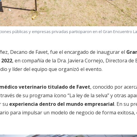
iones públicas y empresas privadas participaron en el Gran Encuentro La
áñez, Decano de Favet, fue el encargado de inaugurar el
Gran
 2022
, en compañía de la Dra. Javiera Cornejo, Directora de 
dio y líder del equipo que organizó el evento.
médico veterinario titulado de Favet
, conocido por acercar
 través de su programa ícono “La ley de la selva” y otras apar
r su
experiencia dentro del mundo empresarial
. En su pr
nario para impulsar un modelo de negocio de forma exitosa, 