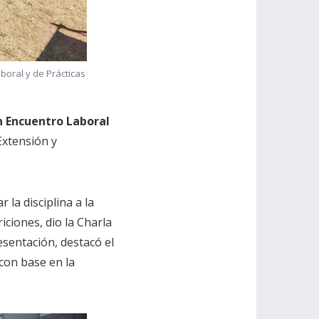
boral y de Prácticas
 Encuentro Laboral
Extensión y
 la disciplina a la
iciones, dio la Charla
esentación, destacó el
con base en la