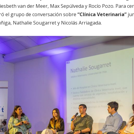
esbeth van der Meer, Max Sepúlveda y Rocío Pozo. Para cerra
ró el grupo de conversación sobre
“Clínica Veterinaria”
jun
ñiga, Nathalie Sougarret y Nicolás Arriagada.