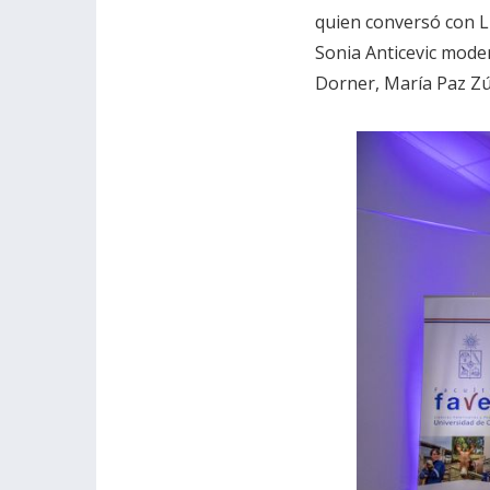
quien conversó con Li
Sonia Anticevic mode
Dorner, María Paz Zú