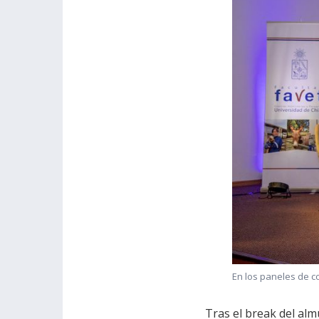
En los paneles de c
Tras el break del al