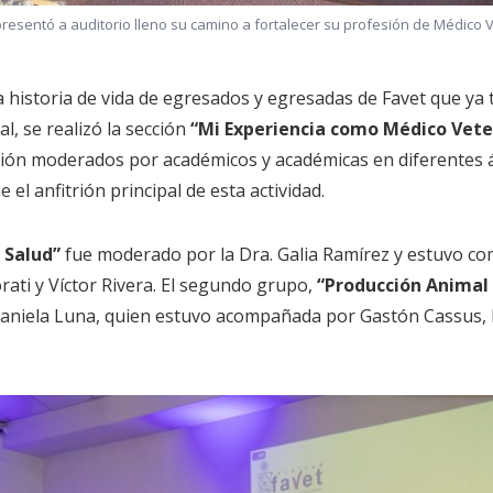
resentó a auditorio lleno su camino a fortalecer su profesión de Médico 
.
a historia de vida de egresados y egresadas de Favet que ya
l, se realizó la sección
“Mi Experiencia como Médico Vete
ión moderados por académicos y académicas en diferentes á
el anfitrión principal de esta actividad.
 Salud”
fue moderado por la Dra. Galia Ramírez y estuvo c
ati y Víctor Rivera. El segundo grupo,
“Producción Animal 
 Daniela Luna, quien estuvo acompañada por Gastón Cassus,