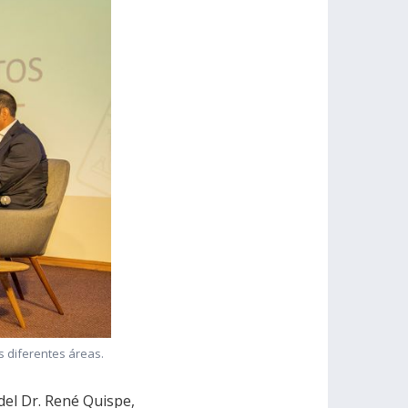
s diferentes áreas.
del Dr. René Quispe,