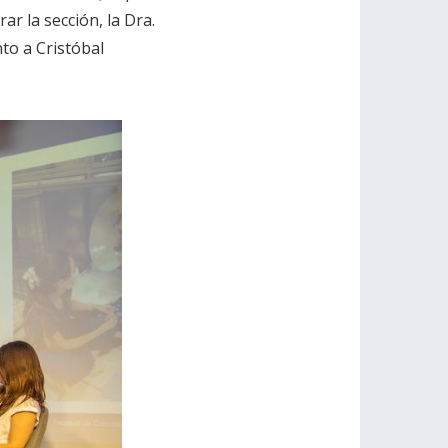
r la sección, la Dra.
to a Cristóbal