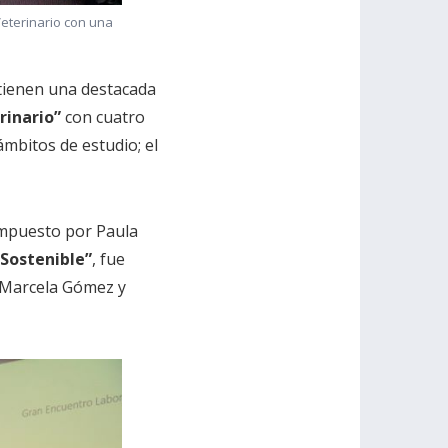
Veterinario con una
 tienen una destacada
rinario”
con cuatro
mbitos de estudio; el
ompuesto por Paula
Sostenible”
, fue
 Marcela Gómez y