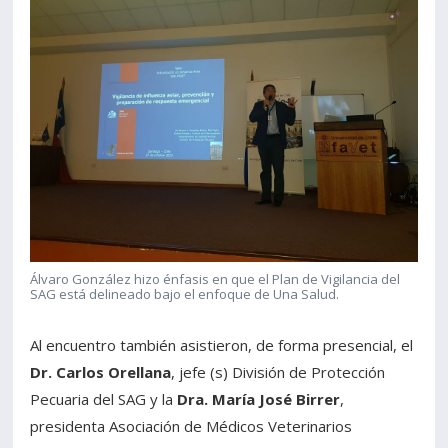
Álvaro González hizo énfasis en que el Plan de Vigilancia del
SAG está delineado bajo el enfoque de Una Salud.
Al encuentro también asistieron, de forma presencial, el
Dr. Carlos Orellana
, jefe (s) División de Protección
Pecuaria del SAG y la
Dra. María José Birrer
,
presidenta Asociación de Médicos Veterinarios