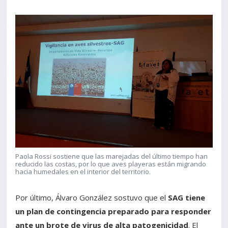
Paola Rossi sostiene que las marejadas del último tiempo han
reducido las costas, por lo que aves playeras están migrando
hacia humedales en el interior del territorio.
Por último, Álvaro González sostuvo que el
SAG tiene
un plan de contingencia preparado para responder
ante un brote de virus de alta patogenicidad
. El