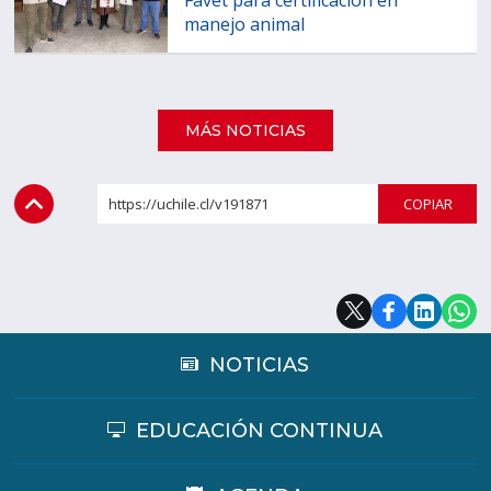
manejo animal
MÁS NOTICIAS
https://uchile.cl/v191871
COPI
NOTICIAS
EDUCACIÓN CONTINUA