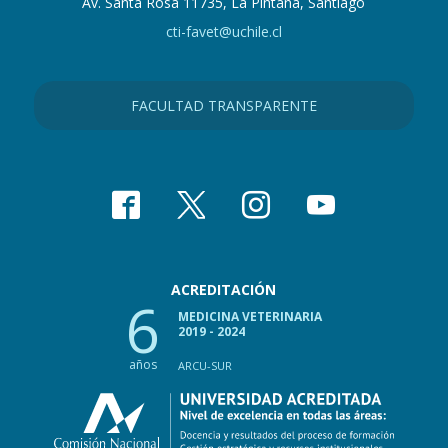
Av. Santa Rosa 11735, La Pintana, Santiago
cti-favet@uchile.cl
FACULTAD TRANSPARENTE
ACREDITACIÓN
6
MEDICINA VETERINARIA
2019 - 2024
años
ARCU-SUR