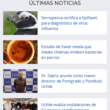
ÚLTIMAS NOTICIAS
Sernapesca certifica a Epifavet
para diagnóstico de virus
influenza
Estudio de Favet revela que
mieles chilenas inhiben bacterias
en perros
Dr. Sáenz asume como nuevo
director de Postgrado y Postítulo
Uchile
Uchile evalúa instalaciones de
Favet para certificación en