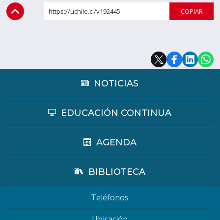
https://uchile.cl/v192445
COPI
NOTICIAS
EDUCACIÓN CONTINUA
AGENDA
BIBLIOTECA
Teléfonos
Ubicación