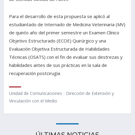
Para el desarrollo de esta propuesta se aplicó al
estudiantado de Internado de Medicina Veterinaria (MV)
de quinto año del primer semestre un Examen Clínico
Objetivo Estructurado (ECOE) Quirúrgico y una
Evaluación Objetiva Estructurada de Habilidades
Técnicas (OSATS) con el fin de evaluar sus destrezas y
habilidades antes de sus prácticas en la sala de
recuperación postcirugía.
Unidad de Comunicaciones - Dirección de Extensión y
Vinculación con el Medio
ÚLTIMAS NOTICIAS