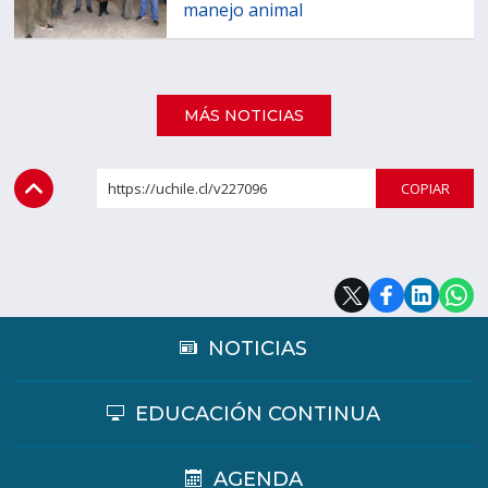
manejo animal
MÁS NOTICIAS
https://uchile.cl/v227096
COPI
NOTICIAS
EDUCACIÓN CONTINUA
AGENDA