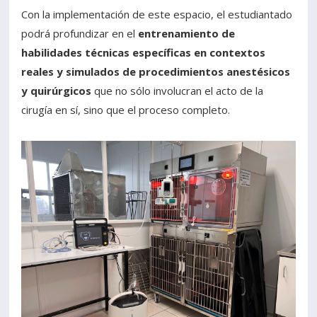
Con la implementación de este espacio, el estudiantado
podrá profundizar en el
entrenamiento de
habilidades técnicas específicas en contextos
reales y simulados de procedimientos anestésicos
y quirúrgicos
que no sólo involucran el acto de la
cirugía en sí, sino que el proceso completo.