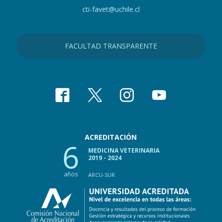
cti-favet@uchile.cl
FACULTAD TRANSPARENTE
ACREDITACIÓN
6
MEDICINA VETERINARIA
2019 - 2024
años
ARCU-SUR