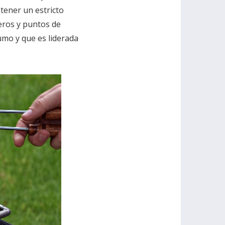
tener un estricto
deros y puntos de
umo y que es liderada