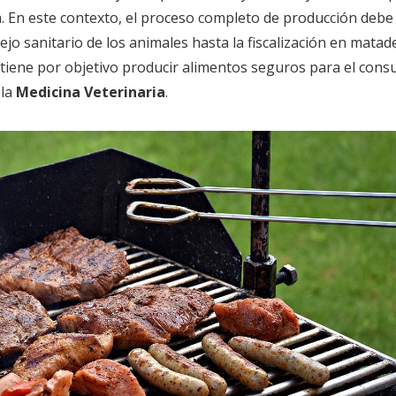
. En este contexto, el proceso completo de producción debe 
ejo sanitario de los animales hasta la fiscalización en mata
 tiene por objetivo producir alimentos seguros para el cons
 la
Medicina Veterinaria
.