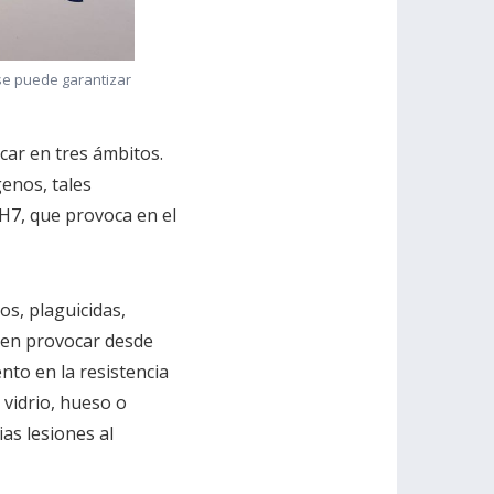
 se puede garantizar
icar en tres ámbitos.
enos, tales
7, que provoca en el
os, plaguicidas,
eden provocar desde
nto en la resistencia
 vidrio, hueso o
as lesiones al