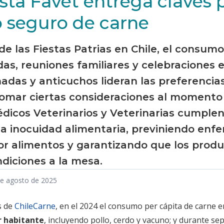
sta Favet entrega claves p
seguro de carne
de las Fiestas Patrias en Chile, el consum
as, reuniones familiares y celebraciones e
das y anticuchos lideran las preferencia
omar ciertas consideraciones al momento
édicos Veterinarios y Veterinarias cumplen
la inocuidad alimentaria, previniendo en
or alimentos y garantizando que los produ
diciones a la mesa.
de agosto de 2025
s de
ChileCarne
, en el 2024 el consumo per cápita de carne e
r habitante
, incluyendo pollo, cerdo y vacuno; y durante s