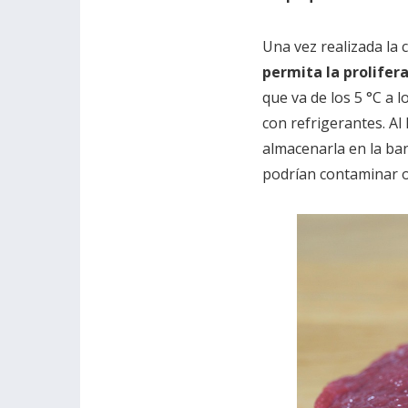
Una vez realizada la
permita la prolifer
que va de los 5 °C a l
con refrigerantes. Al 
almacenarla en la ban
podrían contaminar o