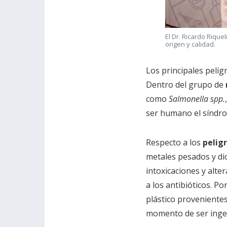
El Dr. Ricardo Riqu
origen y calidad.
Los principales peligr
Dentro del grupo de
como
Salmonella spp.
ser humano el síndro
Respecto a los
pelig
metales pesados y di
intoxicaciones y alte
a los antibióticos. Po
plástico proveniente
momento de ser inger