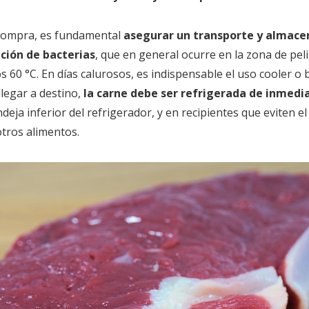
 compra, es fundamental
asegurar un transporte y almac
ación de bacterias
, que en general ocurre en la zona de pe
os 60 °C. En días calurosos, es indispensable el uso cooler o
llegar a destino,
la carne debe ser refrigerada de inmedi
deja inferior del refrigerador, y en recipientes que eviten e
tros alimentos.