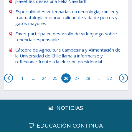
¡Favet les desea una Feliz Navidad!
Especialidades veterinarias en neurología, cáncer y
traumatología mejoran calidad de vida de perros y
gatos mayores
Favet participa en desarrollo de videojuego sobre
tenencia responsable
Cátedra de Agricultura Campesina y Alimentación de
la Universidad de Chile llama a informarse y
reflexionar frente a la elección presidencial
1
...
24
25
26
27
28
...
32
NOTICIAS
EDUCACIÓN CONTINUA