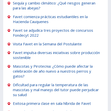
Sequía y cambio climático: ¿Qué riesgos generan
para las abejas?
Estudiantes
Funcionarios
Favet comienza prácticas estudiantiles en la
Académicos
Egresados
Hacienda Cauquenes
Favet se adjudica tres proyectos de concursos
Fondecyt 2022
Visita Favet en la Semana del Postulante
Favet impulsa diversas iniciativas sobre producción
sostenible
Mascotas y Pirotecnia: ¿Cómo puede afectar la
celebración de año nuevo a nuestros perros y
gatos?
Dificultad para regular la temperatura de las
mascotas y mal manejo del tutor puede perjudicar
su salud
Exitosa primera clase en sala híbrida de Favet