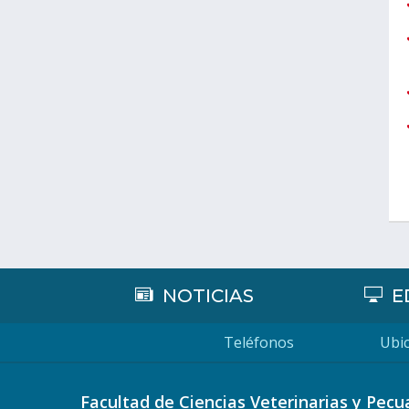
NOTICIAS
E
Teléfonos
Ubic
Facultad de Ciencias Veterinarias y Pecu