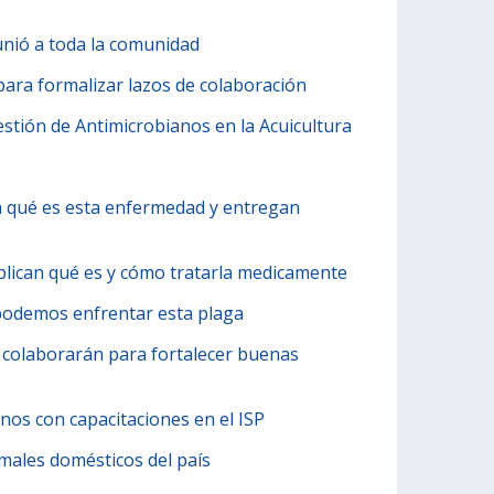
unió a toda la comunidad
para formalizar lazos de colaboración
estión de Antimicrobianos en la Acuicultura
an qué es esta enfermedad y entregan
xplican qué es y cómo tratarla medicamente
o podemos enfrentar esta plaga
 colaborarán para fortalecer buenas
nos con capacitaciones en el ISP
imales domésticos del país