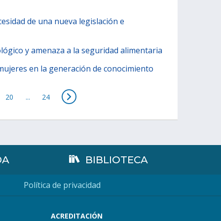
cesidad de una nueva legislación e
cológico y amenaza a la seguridad alimentaria
s mujeres en la generación de conocimiento
20
...
24
DA
BIBLIOTECA
Política de privacidad
ACREDITACIÓN