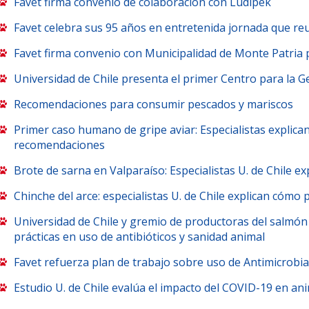
Favet firma convenio de colaboración con Ludipek
Favet celebra sus 95 años en entretenida jornada que re
Favet firma convenio con Municipalidad de Monte Patria 
Universidad de Chile presenta el primer Centro para la G
Recomendaciones para consumir pescados y mariscos
Primer caso humano de gripe aviar: Especialistas explic
recomendaciones
Brote de sarna en Valparaíso: Especialistas U. de Chile e
Chinche del arce: especialistas U. de Chile explican cóm
Universidad de Chile y gremio de productoras del salmón
prácticas en uso de antibióticos y sanidad animal
Favet refuerza plan de trabajo sobre uso de Antimicrobia
Estudio U. de Chile evalúa el impacto del COVID-19 en an